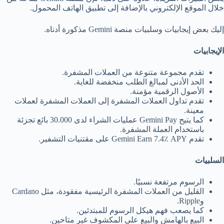
خلال الموقع الإلكتروني بالإضافة إلى تطبيق الهاتف المحمول.
إليك بعض إيجابيات وسلبيات منصة Gemini مذكورة أدناه.
الإيجابيات
تقدم مجموعة متنوعة من العملات المشفرة.
الحد الأدنى لمبالغ الطلب منخفضة للغاية.
الأصول الرقمية مؤمنة.
تقدم تداول العملات المشفرة إلى العملات المشفرة لعملات
معينة.
كما يتيح Gemini Pay عمليات الشراء لدى 30.000 بائع تجزئة
باستخدام العملة المشفرة.
تقدم Gemini Earn 7.4٪ APY على مقتنيات التشفير.
السلبيات
الرسوم مرتفعة نسبيًا.
القليل من العملات المشفرة الرئيسية مفقودة، مثل Cardano
وRipple.
كما يصعب فهم هيكل الرسوم للمبتدئين.
البيع بالهامش والبيع على المكشوف غير متاحين.