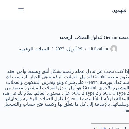
لتجاوز
لى
مُلهِمون
لمحتوى
منصة Gemini لتداول العملات الرقمية
ali ibrahim
29 أبريل، 2023
العملات الرقمية
إذا كنت تبحث عن تبادل عملة رقمية بشكل أنيق وبسيط وآمن، فقد
تكون منصة Gemini لتداول العملات الرقمية هي الخيار المناسب لك.
تساعدك بورصة Gemini على شراء وبيع وتخزين البيتكوين والعملات
المشفرة الأخرى. Gemini هو أول تبادل للعملات المشفرة معتمد من
SOC 1 Type 2 و SOC 2 Type 2 على مستوى العالم. نقدّم لك في هذه
المقالة دليلاً شاملاً لمنصة Gemini لتداول العملات الرقمية وإيجابياتها
وسلبياتها، بالإضافة إلى كل ما يتعلّق بها وكيفية فتح حساب والتسجيل
بها.
المحتويات