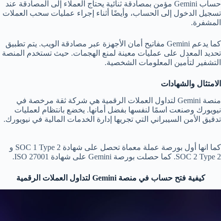
حساب Gemini مؤمن بمصادقة ثنائية يحتاج العملاء إلى المصادقة عند
تسجيل الدخول إلى الحساب، وأيضًا أثناء إجراء عمليات سحب العملات
المشفرة.
كما يدعم Gemini مفاتيح أمان الأجهزة عبر مصادقة الويب. يتم تطبيق
تحديد المعدل على عمليات معينة لمنع الهجمات. حيث تستخدم المنصة
التشفير لتأمين المعلومات الشخصية.
الامتثال والشهادات
منصة Gemini لتداول العملات الرقمية هي شركة ثقة مرخصة في
نيويورك وصنعت اسمًا لنفسها بفضل أمانها. يخضع بانتظام لعمليات
تدقيق الأمن السيبراني التي تجريها إدارة الخدمات المالية في نيويورك.
كما انها أول بورصة عملة معماة تحصل على شهادة SOC 1 Type 2 و
SOC 2 Type 2. كما حصلت بورصة Gemini على شهادة ISO 27001.
كيفية فتح حساب
في منصة
Gemini
لتداول العملات الرقمية