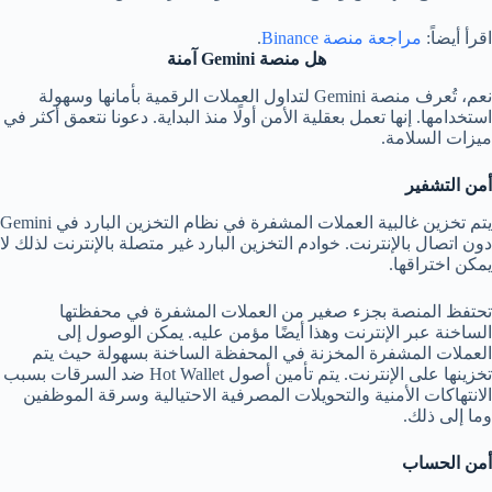
اقرأ أيضاً:
مراجعة منصة Binance
.
هل منصة
Gemini
آمنة
نعم، تُعرف منصة Gemini لتداول العملات الرقمية بأمانها وسهولة
استخدامها. إنها تعمل بعقلية الأمن أولًا منذ البداية. دعونا نتعمق أكثر في
ميزات السلامة.
أمن التشفير
يتم تخزين غالبية العملات المشفرة في نظام التخزين البارد في Gemini
دون اتصال بالإنترنت. خوادم التخزين البارد غير متصلة بالإنترنت لذلك لا
يمكن اختراقها.
تحتفظ المنصة بجزء صغير من العملات المشفرة في محفظتها
الساخنة عبر الإنترنت وهذا أيضًا مؤمن عليه. يمكن الوصول إلى
العملات المشفرة المخزنة في المحفظة الساخنة بسهولة حيث يتم
تخزينها على الإنترنت. يتم تأمين أصول Hot Wallet ضد السرقات بسبب
الانتهاكات الأمنية والتحويلات المصرفية الاحتيالية وسرقة الموظفين
وما إلى ذلك.
أمن الحساب