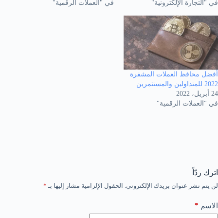
في "التجارة الإلكترونية"
في "العملات الرقمية"
أفضل محافظ العملات المشفرة
2022 للمتداولين والمستثمرين
24 أبريل، 2022
في "العملات الرقمية"
اترك ردّاً
لن يتم نشر عنوان بريدك الإلكتروني.
الحقول الإلزامية مشار إليها بـ
*
*
الاسم