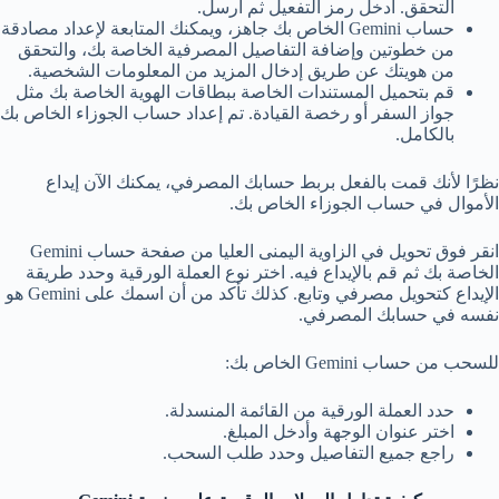
التحقق. أدخل رمز التفعيل ثم أرسل.
حساب Gemini الخاص بك جاهز، ويمكنك المتابعة لإعداد مصادقة
من خطوتين وإضافة التفاصيل المصرفية الخاصة بك، والتحقق
من هويتك عن طريق إدخال المزيد من المعلومات الشخصية.
قم بتحميل المستندات الخاصة ببطاقات الهوية الخاصة بك مثل
جواز السفر أو رخصة القيادة. تم إعداد حساب الجوزاء الخاص بك
بالكامل.
نظرًا لأنك قمت بالفعل بربط حسابك المصرفي، يمكنك الآن إيداع
الأموال في حساب الجوزاء الخاص بك.
انقر فوق تحويل في الزاوية اليمنى العليا من صفحة حساب Gemini
الخاصة بك ثم قم بالإيداع فيه. اختر نوع العملة الورقية وحدد طريقة
الإيداع كتحويل مصرفي وتابع. كذلك تأكد من أن اسمك على Gemini هو
نفسه في حسابك المصرفي.
للسحب من حساب Gemini الخاص بك:
حدد العملة الورقية من القائمة المنسدلة.
اختر عنوان الوجهة وأدخل المبلغ.
راجع جميع التفاصيل وحدد طلب السحب.