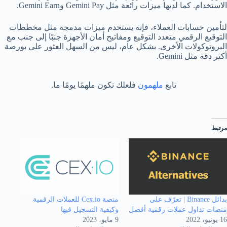
الاستخدام. كما لديها ميزات رائعة مثل Gemini Pay وGemini Earn.
لتأمين حسابات العملاء، فإنه يستخدم ميزات مدمجة مثل مخططات
التوقيع الرقمي متعدد التوقيع ومفاتيح أمان الأجهزة جنبًا إلى جنب مع
البروتوكولات الأخرى. بشكل عام، ليس من السهل العثور على بورصة
أكثر دقة مثل Gemini.
تابع
ملهمون
فلعلك تكون ملهمًا يومًا ما.
مرتبط
بدائل Binance | تعرّف على
منصة Cex.io للعملات الرقمية
منصات تداول عملات رقمية أفضل
وكيفية التسجيل فيها
16 يونيو، 2022
9 مايو، 2023