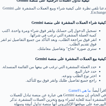
كيفية تداول العملات الرقمية على
منصة
Gemini
دعنا نلقي نظرة على كيفية شراء وبيع العملات المشفرة على Gemini
Exchange.
كيفية شراء العملات المشفرة على منصة
Gemini
تسجيل الدخول إلى حسابك وانقر فوق شراء ومرة ​​واحدة. اكتب
كمية العملة المشفرة التي ترغب في شرائها.
انقر فوق مراجعة الطلب، وبعد التأكد من جميع التفاصيل ثم انقر
فوق تقديم الطلب.
سترى صورة “نجاح” وتفاصيل معاملتك.
كيفية بيع العملات المشفرة على منصة
Gemini
حدد العملة المشفرة التي ترغب في بيعها من القائمة المنسدلة.
حدد خيار البيع.
اختر نوع الطلب ونوعه.
راجع جميع تفاصيل طلبك وانقر فوق بيع للتأكيد.
اقرأ أيضاً:
ما هي GameFi
في الختام، إن منصة Gemini هي عبارة عن منصة تبادل للعملات
المشفرة آمنة للغاية لشراء وبيع وتخزين العملات المشفرة. تذكر
البورصة على موقعها الإلكتروني أنها منصة تداول أنيقة وسهلة