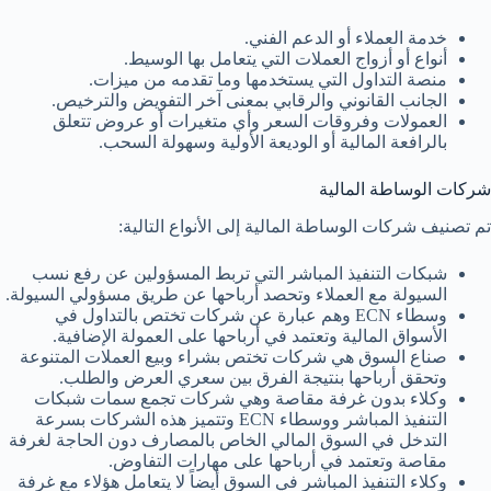
خدمة العملاء أو الدعم الفني.
أنواع أو أزواج العملات التي يتعامل بها الوسيط.
منصة التداول التي يستخدمها وما تقدمه من ميزات.
الجانب القانوني والرقابي بمعنى آخر التفويض والترخيص.
العمولات وفروقات السعر وأي متغيرات أو عروض تتعلق
بالرافعة المالية أو الوديعة الأولية وسهولة السحب.
شركات الوساطة المالية
تم تصنيف شركات الوساطة المالية إلى الأنواع التالية:
شبكات التنفيذ المباشر التي تربط المسؤولين عن رفع نسب
السيولة مع العملاء وتحصد أرباحها عن طريق مسؤولي السيولة.
وسطاء ECN وهم عبارة عن شركات تختص بالتداول في
الأسواق المالية وتعتمد في أرباحها على العمولة الإضافية.
صناع السوق هي شركات تختص بشراء وبيع العملات المتنوعة
وتحقق أرباحها بنتيجة الفرق بين سعري العرض والطلب.
وكلاء بدون غرفة مقاصة وهي شركات تجمع سمات شبكات
التنفيذ المباشر ووسطاء ECN وتتميز هذه الشركات بسرعة
التدخل في السوق المالي الخاص بالمصارف دون الحاجة لغرفة
مقاصة وتعتمد في أرباحها على مهارات التفاوض.
وكلاء التنفيذ المباشر في السوق أيضاً لا يتعامل هؤلاء مع غرفة