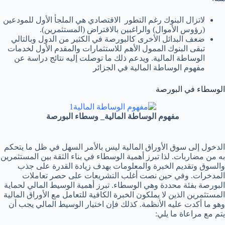
لاتزال البنوك رغم التطور الاقتصادي هي الملجأ الأول للمودعين
(رؤوس الأموال) والراغبين بالاقتراض (المستثمرين).
ضعف البدائل الأخرى كالبورصة في الكثير من الدول وبالتالي
تبقى البنوك الممول الأهم للاستثمارات والمقدم الأول لخدمات
الوساطة المالية. ويدعم ذلك ما توصلت إليه نتائج دراسة عن
مفهوم الوساطة المالية في الجزائر
الوسطاء في البورصة
مفهوم الوساطة المالية_ وسطاء البورصة
الدخول إلى سوق الأوراق المالية ليس بالأمر السهل في ظل ما يتحكم
به من مضاربات. لذا تبرز أهمية الوسطاء في بناء الثقة بين المستثمرين
والسوق وتقديم الخبرة والمعلومات بهدف زيادة القدرة على جذب
المدخرات. وفي حين نصت أغلب التشريعات على حصر تعاملات
البورصة بفئة محددة وهي الوسطاء. تبرز أهمية الوسيط المالي لحماية
المستثمرين الذين لا يملكون الخبرة الكافية للتعامل مع الأوراق المالية
وهو ما أكدت عليه الأنظمة. كذلك فإن اختيار الوسيط المالي يجب أن
يتم مع مراعاة ما يلي: