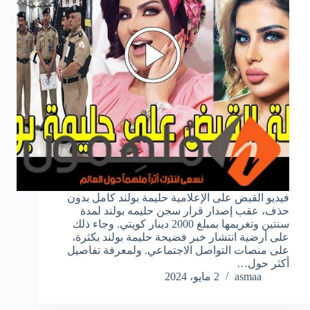
فيديو القبض على الإعلامية حليمة بولند كامل بدون
حذف، عقب إصدار قرار سجن حليمه بولند لمدة
سنتين وتغريمها بمبلغ 2000 دينار كويتي. وجاء ذلك
على أرضية انتشار خبر فضيحة حليمة بولند بكثرة،
على منصات التواصل الاجتماعي. ولمعرفة تفاصيل
أكثر حول…
asmaa
2 مايو، 2024