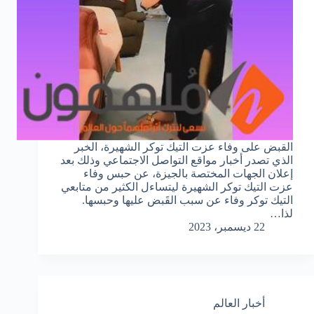
القبض على وفاء عزت التيك توكر الشهيرة، الخبر
الذي تصدر أخبار مواقع التواصل الاجتماعي وذلك بعد
إعلان الجهات المختصة بالجيزة، عن حبس وفاء
عزت التيك توكر الشهيرة ليتساءل الكثير من متابعي
التيك توكر وفاء عن سبب القَبض عليها وحبسها.
لذا…
22 ديسمبر، 2023
أخبار العالم