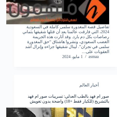
تفاصيل قصة المغدورة سلمى كاملة في السعودية
2024، التي فارقت عالمنا بعد أن قتلها شقيقها بثماني
رصاصات بكل دم بارد. وقد أثارت هذه الجريمة
الغضب السعودي، ونشروا هاشتاق “حق المغدورة
سلمى في نجران”. لينال شقيقها جزاءه وإنزال أشد
العقوبات على…
asmaa
1 مايو، 2024
أخبار العالم
صور ام فهد بالطب العدلي: تسريبات صور ام فهد
بالتشريح (للكبار فقط +18) واضحة بدون تغويش