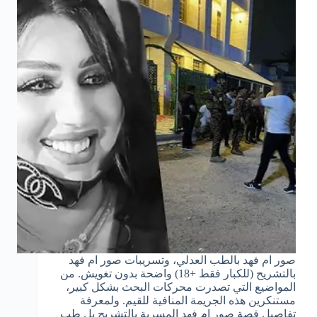
صور ام فهد بالطب العدلي، وتسريبات صور ام فهد
بالتشريح (للكبار فقط +18) واضحة بدون تغويش. من
المواضيع التي تصدرت محركات البحث بشكل كبير،
مستنكرين هذه الجريمة المنافية للقيم. ولمعرفة
تفاصيل قصة صور ام فهد المسربة بالتشريح بل طب