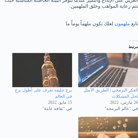
العربي على الإبداع والتميز عندما تتوفر البيئة الحاضنة المناسبة حيث
تتم رعاية المواهب وخلق الملهمين.
تابع
ملهمون
لعلك تكون ملهماً يوماً ما
مرتبط
الفكر البرمجي | الطريق الأمثل
برج خليفة تعرف على أطول برج
لحل المشكلات
في العالم
26 مارس، 2022
15 مايو، 2022
في "عالم البرمجة"
في "ثقافة عامة"