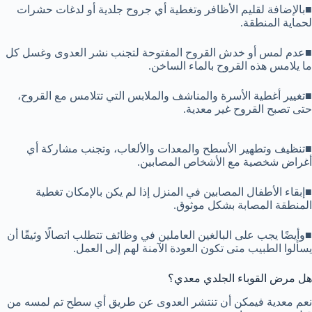
■بالإضافة لقليم الأظافر وتغطية أي جروح جلدية أو لدغات حشرات
لحماية المنطقة.
■عدم لمس أو خدش القروح المفتوحة لتجنب نشر العدوى وغسل كل
ما يلامس هذه القروح بالماء الساخن.
■تغيير أغطية الأسرة والمناشف والملابس التي تتلامس مع القروح،
حتى تصبح القروح غير معدية.
■تنظيف وتطهير الأسطح والمعدات والألعاب، وتجنب مشاركة أي
أغراض شخصية مع الأشخاص المصابين.
■إبقاء الأطفال المصابين في المنزل إذا لم يكن بالإمكان تغطية
المنطقة المصابة بشكل موثوق.
■وأيضًا يجب على البالغين العاملين في وظائف تتطلب اتصالًا وثيقًا أن
يسألوا الطبيب متى تكون العودة الآمنة لهم إلى العمل.
هل مرض القوباء الجلدي معدي؟
نعم معدية فيمكن أن تنتشر العدوى عن طريق أي سطح تم لمسه من