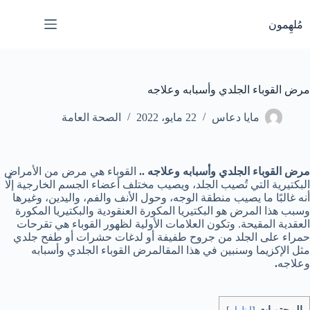
لتجاوز
لى
مُلهِمون
لمحتوى
مرض القوباء الجلدي وأسبابه وعلاجه
مايا دعاس
22 مايو، 2022
الصحة العامة
مرض القوباء الجلدي وأسبابه وعلاجه ..
القوباء هي مرض من الأمراض
البكتيرية التي تُصيب الجلد، ويصيب مختلف أعضاء الجسم الخارجية إلّا
أنه غالبًا ما يصيب منطقة الوجه، وحول الأنف والفم، واليدين، وغيرها
وسبب هذا المرض هو البكتيريا المكورة العنقودية والبكتيريا المكورة
العقدية المقيحة. وتكون العلامات الأولية لظهور القوباء هي تقرحات
حمراء على الجلد من جروح طفيفة أو لدغات حشرات أو طفح جلدي
مثل الإكزيما وسنبين في هذا المقالمرض القوباء الجلدي وأسبابه
وعلاجه
.
المحتويات