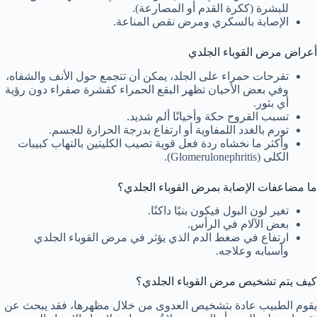
للبشرة (ككرة القدم أو المصارعة).
الإصابة بالسكري ومرض نقص المناعة.
أعراض مرض القوباء الجلدي
تقرحات حمراء على الجلد، يمكن أن تتجمع حول الأنف والشفاه،
وفي بعض الأحيان تظهر البقع الحمراء كقشرة صفراء دون رؤية
أي بثور.
تسبب القروح حكة وأحيانًا ألم شديد.
تورم بالغدد اللمفاوية أو ارتفاع بدرجة الحرارة للجسم.
وأكثر ما نخشاه ردة فعل قوية تصيب الكليتين بالتهاب كبيبات
الكلى (Glomerulonephritis).
ما مضاعفات الإصابة بمرض القوباء الجلدي؟
تغير لون البول فيكون بنيًا داكنًا.
بعض الآلام في الرأس.
ارتفاع في ضغط الدم الذي يؤثر في مرض القوباء الجلدي
وأسبابه وعلاجه.
كيف يتم تشخيص مرض القوباء الجلدي؟
يقوم الطبيب عادة بتشخيص العدوى من خلال مظهرها، فقد يبحث عن