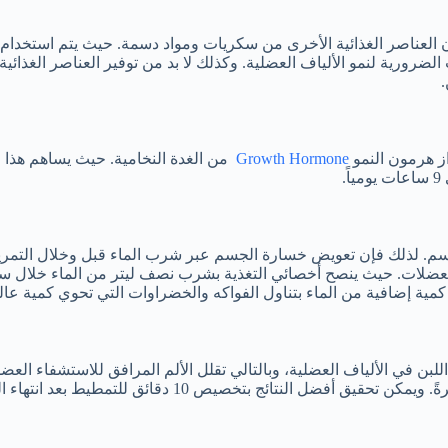
العناصر الغذائية الأخرى من سكريات ومواد دسمة. حيث يتم استخدام ا
الضرورية لنمو الألياف العضلية. وكذلك لا بد من توفير العناصر الغذا
از هرمون النمو
Growth Hormone
من الغدة النخامية. حيث يساهم هذا ال
لجسم. لذلك فإن تعويض خسارة الجسم عبر شرب الماء قبل وخلال التمر
كمية إضافية من الماء بتناول الفواكه والخضراوات التي تحوي كمية عال
لبن في الألياف العضلية، وبالتالي تقلل الألم المرافق للاستشفاء العض