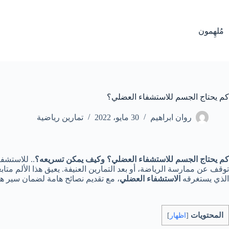
لتجاوز
لى
لمحتوى
مُلهِمون
كم يحتاج الجسم للاستشفاء العضلي؟
روان ابراهيم
30 مايو، 2022
تمارين رياضية
كم يحتاج الجسم للاستشفاء العضلي؟ وكيف يمكن تسريعه؟
.. للاستشف
توقف عن ممارسة الرياضة، أو بعد التمارين العنيفة. يعيق هذا الألم م
الذي يستغرقه
الاستشفاء العضلي
، مع تقديم نصائح هامة لضمان سير ه
المحتويات
[
اظهار
]