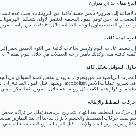
اتباع نظام غذائي متوازن
بالإضافة إلى ضرورة تأمين حصة كافية من البروتينات، يجب عدم نسيان 
العضلي. في حين توفر المواد الدسمة العنصر الأولي لتشكيل الهرمونات 
وأخصائي التغذية بتناول الوجبة الغذائية خلال 60 دقيقة من نهاية التمرين.
النوم لمدة كافية
إن تنظيم عادات النوم وتأمين ساعات كافية من النوم العميق يحفز إفر
كمية كافية منه، وكذلك تأمين راحة العضلات من خلال النوم لمدة 7 إلى 9 ساعات يومياً.
تناول السوائل بشكل كافي
التمارين الرياضية تترافق بتعرق زائد يؤدي لنقص كمية السوائل في ا
دقيقة، وتكرار هذه الكمية كل ربع ساعة خلال التمرين. كما يمكن تأمين 
حركات التمطط والإطالة
إن حركات التمطيط بعد انتهاء التمارين الرياضية تقلل من تراكم حمض ال
دقائق من تمارين الشد والإطالة قبل النوم لتسريع الاستشفاء العضلي.