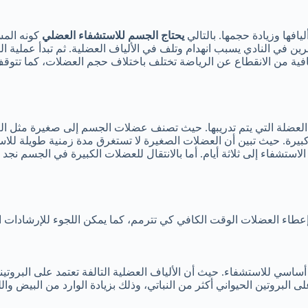
افها وزيادة حجمها. بالتالي
يحتاج
الجسم للاستشفاء العضلي
كونه المس
مرين في النادي يسبب انهدام وتلف في الألياف العضلية. ثم تبدأ عملية 
فية من الانقطاع عن الرياضة تختلف باختلاف حجم العضلات، كما تتوقف 
 كبيرة. حيث تبين أن العضلات الصغيرة لا تستغرق مدة زمنية طويلة لل
إعطاء العضلات الوقت الكافي كي تترمم، كما يمكن اللجوء للإرشادات ال
سي للاستشفاء. حيث أن الألياف العضلية التالفة تعتمد على البروتينات 