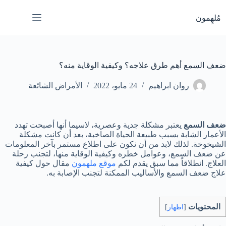
لتجاوز
لى
مُلهِمون
لمحتوى
ضعف السمع أهم طرق علاجه؟ وكيفية الوقاية منه؟
روان ابراهيم
24 مايو، 2022
الأمراض الشائعة
ضعف السمع
يعتبر مشكلة جدية وعصرية، لاسيما أنها أصبحت تهدد
الأعمار الشابة بسبب طبيعة الحياة الصاخبة، بعد أن كانت مشكلة
الشيخوخة. لذلك لابد من أن نكون على اطلاع مستمر بآخر المعلومات
عن ضعف السمع، وعوامل خطره وكيفية الوقاية منها، لتجنب رحلة
العلاج. انطلاقاً مما سبق يقدم لكم
موقع ملهمون
مقال حول كيفية
علاج ضعف السمع والأساليب الممكنة لتجنب الإصابة به.
المحتويات
[
اظهار
]