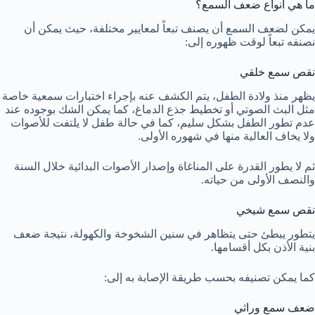
ما هي أنواع ضعف السمع؟
يمكن لضعف السمع أن يصنف تبعاً لمعايير مختلفة، حيث يمكن أن
نصنفه تبعاً لوقت ظهوره إلى:
نقص سمع خلقي
يظهر منذ ولادة الطفل، يتم الكشف عنه بإجراء اختبارات سمعية خاصة
مثل البث الصوتي أو تخطيط جذع الدماغ، كما يمكن الشك بوجوده عند
عدم تطور الطفل بشكل سليم، كما في حالة طفل لا يلتفت للأصوات
ولا يخاف العالية منها في شهوره الأولى.
ثم لا يطور القدرة على المناغاة وإصدار الأصوات البدائية خلال السنة
والنصف الأولى من حياته.
نقص سمع شيخي
يتطور يبطئ حتى يتظاهر في سنين الشخوخة والكهولة، نتيجة ضعف
بنية الأذن بكل أقسامها.
كما يمكن تصنيفه بحسب طريقة الإصابة به إلى:
ضعف سمع وراثي