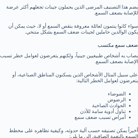
يضم هذا التصنيف المرضى الذين يحملون جينات تجعلهم أكثر عرضة
للإصابة بضعف السمع.
سواء كانوا ينتمون لعائلة معروفة بنقص السمع أو لا، حيث يمكن أن
يكون الوالدين حاملين لجينات ضعف السمع بشكل متنحي.
ضعف سمع مكتسب
يصاب به أشخاص طبيعيين جينياً، ولكنهم يتعرضون لعوامل خطر تسبب
الإصابة بضعف السمع.
على سبيل المثال الأشخاص الذين يسكنون المناطق الصناعية، أو
يتعرضون لعوامل الخطر التالية:
الضوضاء
الرضوض
الحوادث الصاخبة
تناول أدوية سامة للأذن
أمراض تسبب ضعف سمع
أخيراً يمكن تصنيفه حسب آلية حدوثه، وكيفية تظاهره على مخطط
السمع بالنغمة الصافية، إلى ما يلي: