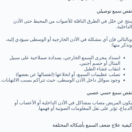
نقص سمع توصيلي
ينتج عن خلل في الطرق الناقلة للأصوات من المحيط حتى الأذن
الداخلية.
وبالتالي فإن أي مشكلة في الأذن الخارجية أو الوسطى سيؤدي إليه،
ونذكر منها:
انسداد مجرى السمع الخارجي، بسدادة صملاخية على سبيل
المثال أو جسم أجنبي.
انثقاب غشاء الطبل
تصلب عظيمات السمع، أو انخلاعها (انفصالها عن بعضها)
وجود سوائل داخل الأذن الوسطى، حيث تتراكم بسبب الالتهابات.
نقص سمع حسي عصبي
يكون المريض مصاب بمشاكل في الأذن الداخلية أو الأعصاب أو
الدماغ، تؤثر على نقل المعلومات الصوتية أو فهمها.
كيفية علاج ضعف السمع بأشكاله المختلفة