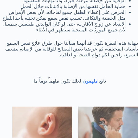
الوقاية من الإصابة بنزلات البرد، والالتهابات التنفسية
حماية الحامل نفسها من الإصابة بالإنتانات خلال الحمل
الحرص على إعطاء الطفل جميع لقاحاته، لأن بعض الأمراض
مثل الحصبة والنكاف، تسبب نقص سمع يمكن تجنبه بأخذ اللقاح
الابتعاد عن زواج الأقارب، حتى لو كان الوالدين طبيعيين سمعياً،
لأن جميع المورثات المتنحية ستظهر في الأبناء
بنهاية هذه الفقرة نكون قد أنهينا مقالنا حول طرق علاج نقص السمع
بأسبابه المختلفة، ثم عرضنا بعض النصائح للوقاية من الإصابة بضعف
السمع، راجين لكم دوام الصحة والعافية.
تابع
ملهمون
لعلك تكون ملهماً يوماً ما.