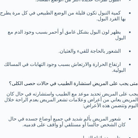
كمية التبول تكون قليلة من الوضع الطبيعي في كل مرة يطرح
بها الفرد البول.
يظهر لون البول بشكل غامق أو أحمر بسبب وجود الدم مع
البول
الشعور بالحاجة للقيء والغثيان.
ارتفاع الحرارة والارتعاش بسبب وجود التهابات في المسالك
البولية.
متى يجب على المريض استشارة الطبيب في حالات حصى الكلى؟
يجب على المريض تحديد موعد مع الطبيب واستشارته في حال كان
المريض يعاني من أعراض وعلامات تشعر المريض بعدم الراحة خلال
اليوم وتتضمن هذه الأعراض:
شعور المريض بألم شديد في جميع أوضاع جسده في حال
كان الشخص جالسا أو مستلقي أو واقف على قدميه.
ظهور دم اثناء التبول.