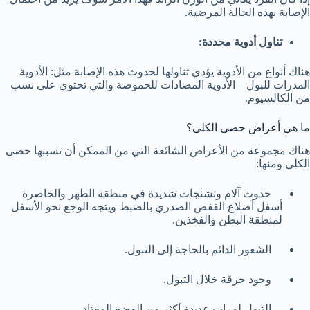
الإصابة بهذه الحالة المرضية.
تناول أدوية محددة:
هناك أنواع من الأدوية يؤدي تناولها لحدوث هذه الإصابة مثل: الأدوية
المدرات للبول – الأدوية المضادات للحموضة والتي تحتوي على نسب
من الكالسيوم.
ما هي أعراض حصى الكلى؟
هناك مجموعة من الأعراض الشائعة التي من الممكن أن تسببها حصى
الكلى ومنها:
حدوث آلام وتشنجات شديدة في منطقة الظهر والخاصرة
أسفل أضلاع القفص الصدري بالضبط ويتجه الوجع نحو الأسفل
لمنطقة البطن والفخذين.
الشعور الدائم بالحاجة إلى التبول.
وجود حرقة خلال التبول.
التبول لمرات عديدة أكثر من الوضع المعتاد.