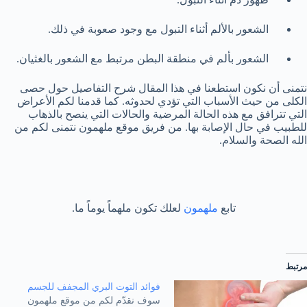
الشعور بالألم أثناء التبول مع وجود صعوبة في ذلك.
الشعور بألم في منطقة البطن مرتبط مع الشعور بالغثيان.
نتمنى أن نكون استطعنا في هذا المقال شرح التفاصيل حول حصى
الكلى من حيث الأسباب التي تؤدي لحدوثه. كما قدمنا لكم الأعراض
التي تترافق مع هذه الحالة المرضية والحالات التي ينصح بالذهاب
للطبيب في حال الإصابة بها. من فريق موقع ملهمون نتمنى لكم من
الله الصحة والسلام.
تابع
ملهمون
لعلك تكون ملهماً يوماً ما.
مرتبط
فوائد التوت البري المجفف للجسم
سوف نقدّم لكم من موقع ملهمون