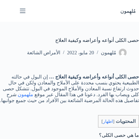
لتجاوز
لى
مُلهِمون
لمحتوى
حصى الكلى أنواعه وأعراضه وكيفية العلاج
مُلهمون
20 مايو، 2022
الأمراض الشائعة
حصى الكلى أنواعه وأعراضه وكيفية العلاج …
إن البول في حالته
الطبيعية يحتوي بنسب محددة على الأملاح والمعادن ولكن في حال
حدوث ارتفاع نسبة المعادن والأملاح الموجود في البول. تتشكل حصى
كلى ويصاب بها الفرد. دعونا في هذا المقال عبر موقع
ملهمون
شرح
تفاصيل هذه الحالة المرضية الشائعة بين الأفراد من حيث جميع جوانبها.
المحتويات
[
اظهار
]
ما هي حصى الكلى؟