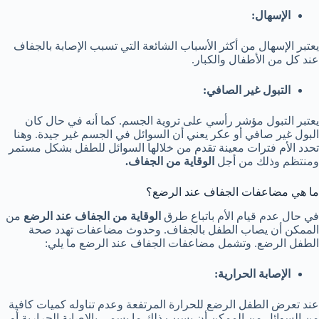
الإسهال:
يعتبر الإسهال من أكثر الأسباب الشائعة التي تسبب الإصابة بالجفاف
عند كل من الأطفال والكبار.
التبول غير الصافي:
يعتبر التبول مؤشر رأسي على تروية الجسم. كما أنه في حال كان
البول غير صافي أو عكر يعني أن السوائل في الجسم غير جيدة. وهنا
تحدد الأم فترات معينة تقدم من خلالها السوائل للطفل بشكل مستمر
ومنتظم وذلك من أجل
الوقاية من الجفاف.
ما هي مضاعفات الجفاف عند الرضع؟
في حال عدم قيام الأم باتباع طرق
الوقاية من الجفاف عند الرضع
من
الممكن أن يصاب الطفل بالجفاف. وحدوث مضاعفات تهدد صحة
الطفل الرضع. وتشمل مضاعفات الجفاف عند الرضع ما يلي:
الإصابة الحرارية:
عند تعرض الطفل الرضع للحرارة المرتفعة وعدم تناوله كميات كافية
من السوائل من الممكن أن يسبب ذلك ما يسمى بالإصابة الحرارية أو