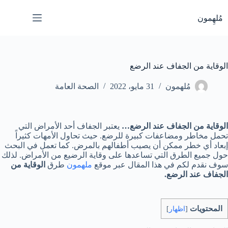
لتجاوز
لى
مُلهِمون
لمحتوى
الوقاية من الجفاف عند الرضع
مُلهمون
31 مايو، 2022
الصحة العامة
الوقاية من الجفاف
عند الرضع…
يعتبر الجفاف أحد الأمراض التي
تحمل مخاطر ومضاعفات كبيرة للرضع. حيث تحاول الأمهات كثيراً
إبعاد أي خطر ممكن أن يصيب أطفالهم بالمرض. كما تعمل في البحث
حول جميع الطرق التي تساعدها على وقاية الرضيع من الأمراض. لذلك
سوف نقدم لكم في هذا المقال عبر موقع
ملهمون
طرق
الوقاية من
الجفاف عند الرضع.
المحتويات
[
اظهار
]