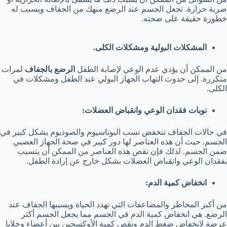
ضربة حرارة. تجعل الجسم عند الرضع منهك من الجفاف ويسبب له
خطورة حقيقة على صحته.
المشكلات البولية ومشكلات الكلى.
من الممكن أن يؤدي عدم الوعي لإصابة الطفل
الرضع بالجفاف
لمرات
متكررة. إلى حدوث التهاب الجهاز البولي عند الطفل ومشكلات في
الكلى.
نوبات فقدان الوعي وانقباض العضلات:
في حالات الجفاف تنخفض نسب البوتاسيوم والصوديوم بشكل كبير في
الجسم. حيث أن هذه العناصر لها دور كبير في صحة الجهاز العصبي
ضمن الجسم. لذلك فإن نقص هذه العناصر من الممكن أن يتسبب
بفقدان الوعي وانقباض العضلات بشكل خارج عن إرادة الطفل.
انخفاض كمية الدم:
من أكبر المخاطر والمضاعفات التي تهدد الحياة ويسببها الجفاف عند
الرضع. هي انخفاض كمية الدم في الجسم مما يجعل الجسم أكثر
عرضة لانخفاض ضغط الدم ونقص كمية الأوكسجين بين أعضاء وخلايا