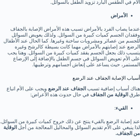
الأم في الطقس البارد تزويد الطفل بالسوائل.
الأمراض
عندما يصاب الفرد بالأمراض تسبب هذه الأمراض الإصابة بالجفاف
وفقدان الجسم كميات كبيرة من السوائل. ولذلك يعويض السوائل
للجسم من عصائر ومشروبات ساخنة وغيرها. كما الحال عند الأطفال
الرضع عند إصابتهم بالأمراض مهما كانت بسيطة كالرشح وغيره
يتسبب ذلك بجعل الجسم يفقد كميات كبيرة من السوائل. وهنا يجب
على الأم تعويض السوائل في جسم الطفل بالإضافة إلى الإرضاع
المستمر، حيث يساعد على إنعاش أجسامهم وترطيبها.
أسباب الإصابة الجفاف عند الرضع
هناك أسباب إضافية تسبب
الجفاف عند الرضع
ويجب على الأم اتباع
طرق
الوقاية من الجفاف
في حال حدوث هذه الأعراض:
القيء
:
عند إصابة الرضع بالقيء ينتج عن ذلك خروج كميات كبيرة من السوائل.
لذا ينبغي على الأم تقديم السوائل والمحاليل المعالجة من أجل
الوقاية
من الجفاف.