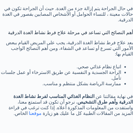
في حال الجراحة يتم إزالة جزء من الغدة. حيث أن الجراحة تكون في
حالات معينة ، للنساء الحوامل أو الأشخاص المصابين بقصور في الغدة
الدرقية.
أهم النصائح التي تساعد في مرحلة علاج فرط نشاط الغدة الدرقية
بعد علاج فرط نشاط الغدة الدرقية، يجب على المريض القيام ببعض
الأمور التي تسرع أو تساعد في الشفاء، ومن أهم النصائح الواجب
القيام بها:
اتباع نظام غذائي صحي.
الراحة الجسدية و النفسية عن طريق الاسترخاء أو عمل جلسات
تأمل.
ممارسة الرياضة بشكل منتظم و مناسب.
في نهاية مقالتنا عن
النظام الغذائي المناسب لفرط نشاط الغدة
الدرقية وأهم طرق التشخيص
، نرجو أن تكون قد استمتع معنا،
واستفدت من المعلومات المذكورة أعلاه. إذا كنت ترغب في قراءة
المزيد من المقالات الطبية كل ما عليك هو زيارة
موقعنا
الخاص.