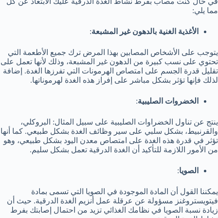
في حال كنت مصاب بفرط نشاط الغدة الدرقية عليك الابتعاد عن كل
مما يلي:
الأغذية الغنية بالدهون غير المشبعة
:
يتوجب على الأشخاص المصابين بهذا المرض ترك جميع الأطعمة التي
تحتوي على نسب كبيرة من الدهون غير المشبعة، وذلك لأنها تعمل على
تقليل قدرة الجسم على امتصاص الهرمونات التي تفرزها الغدة. إضافة
لذلك فإنها تؤثر بشكل مباشر على إفراز هذه الغدة لهرموناتها.
الخضروات الصليبية
:
ينتج عن تناول الخضراوات الصليبية على سبيل المثال: البروكلي،
والقرنبيط، بشكل سلبي على سير وظائف الغدة بشكل طبيعي. كما أنها
تؤثر في قدرة هذه الغدة على امتصاص معدن اليود بشكل طبيعي، وهو
من الأمور اللازمة للتأكيد أن الغدة الدرقية تعمل بشكل سليم.
الصويا
:
يمكننا القول أن المادة الموجودة في الصويا التي تسمى بمادة
فيتويستروغنز مسؤولة عن عرقلة عمل أنزيم الغدة الدرقية. حيث أن
زيادة نسبة الصويا في نظامك الغذائي تزيد من احتمال إصابتك بفرط