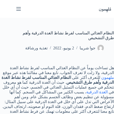
لتجاوز
لى
مُلهِمون
لمحتوى
النظام الغذائي المناسب لفرط نشاط الغدة الدرقية وأهم
طرق التشخيص
جوا شريبا
2 يونيو، 2022
تغذية ورشاقة
هل تساءلت يوماً عن النظام الغذائي المناسب لفرط نشاط الغدة
الدرقية، ولا زلت لا تعرف الجواب. تابع معنا في مقالتنا هذه عبر موقع
ملهمون
للتعرف أكثر على
النظام الغذائي المناسب لفرط نشاط الغدة
الدرقية وأهم طرق التشخيص
. حيث أن الغدة الدرقية كما هو معروف
تتحكم في جميع عمليات التمثيل الغذائي في الجسم، حيث أن أي خلل
في
الغدة الدرقية
، يسبب الكثير من المشاكل في السجم. كما أنها
مسؤولة عن تنظيم بعض وظائف الجسم بشكل عام. ومن أهم
الأعراض التي تدل على أي خلل في الغدة الدرقية على سبيل المثال:
ارتفاع ضغط الدم، فقدان الوزن، قلة النوم أو صعوبته، ارتجاف اليدين.
تابع معنا لتتعرف أكثر على معلومات تهمك عن فرط نشاط الغدة