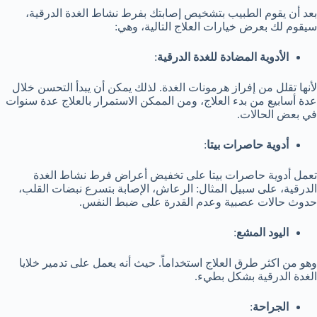
بعد أن يقوم الطبيب بتشخيص إصابتك بفرط نشاط الغدة الدرقية،
سيقوم لك بعرض خيارات العلاج التالية، وهي:
الأدوية المضادة للغدة الدرقية
:
لأنها تقلل من إفراز هرمونات الغدة. لذلك يمكن أن يبدأ التحسن خلال
عدة أسابيع من بدء العلاج، ومن الممكن الاستمرار بالعلاج عدة سنوات
في بعض الحالات.
أدوية حاصرات بيتا
:
تعمل أدوية حاصرات بيتا على تخفيض أعراض فرط نشاط الغدة
الدرقية، على سبيل المثال: الرعاش، الإصابة بتسرع نبضات القلب،
حدوث حالات عصبية وعدم القدرة على ضبط النفس.
اليود المشع
:
وهو من اكثر طرق العلاج استخداماً. حيث أنه يعمل على تدمير خلايا
الغدة الدرقية بشكل بطيء.
الجراحة
: