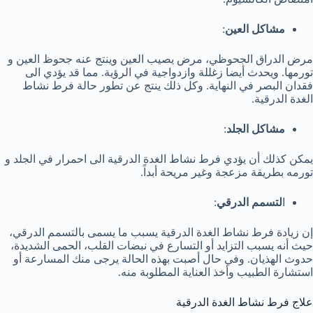
مشاكل العين
:
مرض الدراق الجحوظي، مرض يصيب العين وينتج عنه جحوظ العين و
تورمها. ويحدث أيضا زغللة وازدواجية في الرؤية. مما قد يؤدي الى
فقدان البصر في النهاية. وكل ذلك ينتج عن تطور حالة فرط نشاط
الغدة الدرقية.
مشاكل الجلد
:
يمكن كذلك أن يؤدي فرط نشاط الغدة الدرقية الى احمرار في الجلد و
تورمه بطريقة مزعجة وغير مريحة أبداً.
ا
لتسمم الدرقي
:
إن زيادة فرط نشاط الغدة الدرقية يسبب ما يسمى بالتسمم الدرقي،
حيث أنه يسبب التزايد أو التسارع في نبضات القلب، الحمى الشديدة،
حدوث الهذيان. وفي حال أصبت بهذه الحالة يرجى منك المسارعة أو
استشارة الطبيب وأخذ العناية المطلوبة منه.
علاج فرط نشاط الغدة الدرقية