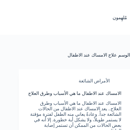
لتجاوز
لى
لمحتوى
مُلهِمون
الوسم
علاج الامساك عند الاطفال
الأمراض الشائعة
الامساك عند الاطفال ما هي الأسباب وطرق العلاج
الامساك عند الاطفال ما هي الأسباب وطرق
العلاج.. يعد الامساك عند الاطفال من الحالات
الشائعة جداً. وعادةً يعاني منه الطفل لفترة مؤقتة
لا يستمر طويلاً، ولا يشكل أية خطورة. إلا أنه في
بعض الحالات من الممكن أن تستمر إصابة