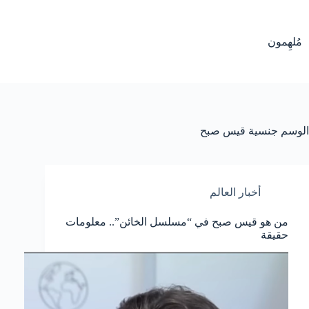
لتجاوز
لى
لمحتوى
مُلهِمون
الوسم
جنسية قيس صبح
أخبار العالم
من هو قيس صبح في “مسلسل الخائن”.. معلومات
حقيقة