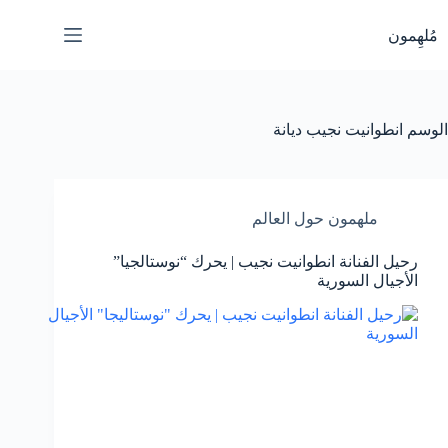
لتجاوز
لى
مُلهِمون
لمحتوى
الوسم
انطوانيت نجيب ديانة
ملهمون حول العالم
رحيل الفنانة انطوانيت نجيب | يحرك “نوستالجيا”
الأجيال السورية