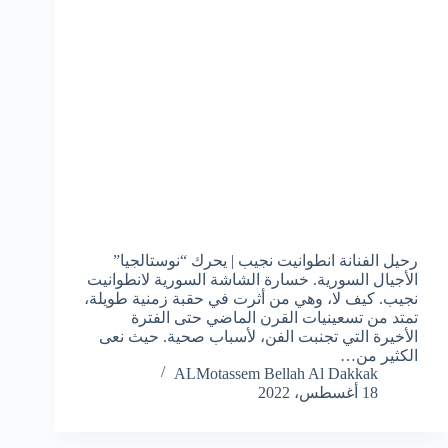
رحيل الفنانة انطوانيت نجيب | يحرك “نوستالجيا”
الأجيال السورية. خسارة الشاشة السورية لانطوانيت
نجيب. كيف لا، وهي من أثرت في حقبة زمنية طويلة،
تمتد من تسعينيات القرن الماضي حتى الفترة
الأخيرة التي تجنبت الفن، لأسباب صحية. حيث نعى
الكثير من…
ALMotassem Bellah Al Dakkak
18 أغسطس، 2022