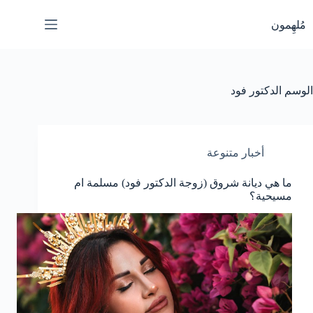
لتجاوز
لى
مُلهِمون
لمحتوى
الوسم
الدكتور فود
أخبار متنوعة
ما هي ديانة شروق (زوجة الدكتور فود) مسلمة ام
مسيحية؟