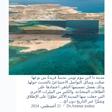
مدينة ذا لاين نيوم تويتر، مدينةٌ فريدةٌ من نوعها
ضجّت وسائل التواصل الاجتماعيّ بالحديث حولها.
وذلك بفضل تصميمها الباهر، اعتمادها على
الطاقات المتجدّدة، والكثير من الميّزات الأخرى
التي جعلت منها المدينة الأكثر تطوّرًا على الإطلاق
وتميّزًا عبر التاريخ دون أيّ…
Dr.Ammar jouhra
21 أغسطس، 2024