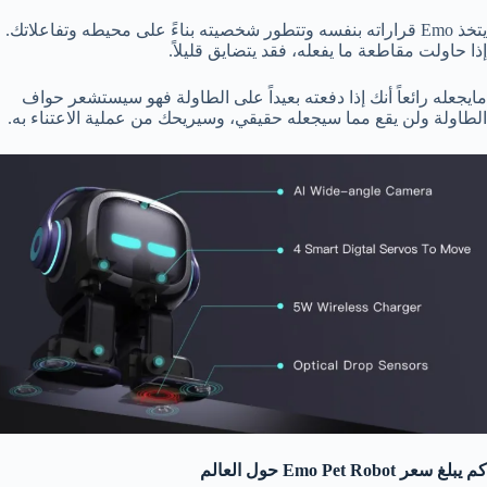
يتخذ Emo قراراته بنفسه وتتطور شخصيته بناءً على محيطه وتفاعلاتك.
إذا حاولت مقاطعة ما يفعله، فقد يتضايق قليلاً.
مايجعله رائعاً أنك إذا دفعته بعيداً على الطاولة فهو سيستشعر حواف
الطاولة ولن يقع مما سيجعله حقيقي، وسيريحك من عملية الاعتناء به.
كم يبلغ سعر Emo Pet Robot حول العالم