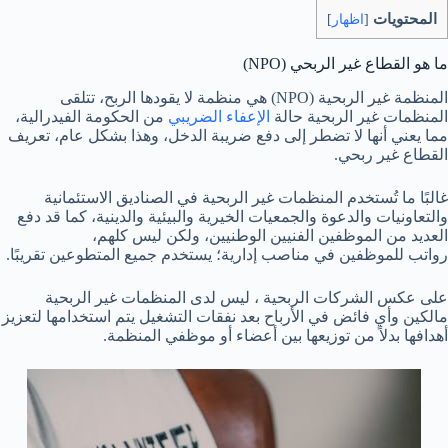
المحتويات
[
اظهار
]
ما هو القطاع غير الربحي (NPO)
المنظمة غير الربحية (NPO) هي منظمة لا يقودها الربح، تتلقى
المنظمات غير الربحية حالة
الإعفاء الضريبي
من الحكومة الفيدرالية،
مما يعني أنها لا تضطر إلى دفع ضريبة الدخل، وهذا بشكل عام، تعريف
القطاع غير ربحي.
غالبًا ما تُستخدم المنظمات غير الربحية في الصناديق الاستئمانية
والتعاونيات والدعوة والجمعيات الخيرية والبيئية والدينية، كما قد دفع
العديد من الموظفين الفنيين الوطنيين، ولكن ليس كلهم،
رواتب للموظفين في مناصب إدارية؛ يستخدم جميع المتطوعين تقريبًا.
على عكس الشركات الربحية ، ليس لدى المنظمات غير الربحية
مالكين وأي فائض في الأرباح بعد نفقات التشغيل يتم استخدامها لتعزيز
أهدافها بدلاً من توزيعها بين أعضاء أو موظفي المنظمة.