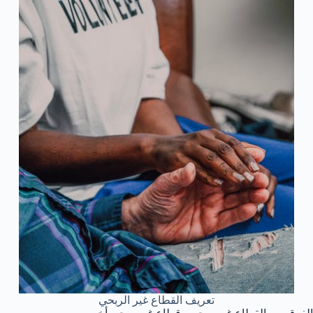
تعريف القطاع غير الربحي