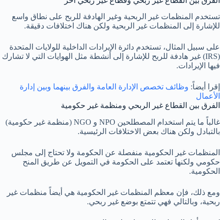
الفرق بين القطاع غير ربحي وقطاع غير ربحي أخر
تستخدم المنظمات غير الربحية وغير الهادفة للربح على نطاق واسع
للإشارة إلى المنظمات غير الربحية ولكن هناك اختلافات دقيقة.
على سبيل المثال، تستخدم دائرة الإيرادات الداخلية للولايات المتحدة
(IRS) غير هادفة للربح للإشارة إلى أنشطة مثل الهوايات التي لا تشارك
فيها الإيرادات.
إقرا أيضاً:
وظائف تخصص الإدارة العامة والفرق بينهما وبين إدارة
الأعمال
الفرق بين القطاع غير الربحي ومنظمة غير حكومية
غالباً ما يتم استخدام المصطلحين NPO و NGO (منظمة غير حكومية)
بالتبادل ولكن هناك بعض الاختلافات الرئيسية.
المنظمات غير الحكومية منفصلة عن الحكومة ولا تحتاج إلى مجلس
حكومي ولكنها تعتمد على الحكومة في التمويل عن طريق المنح
الحكومية.
ومع ذلك، فإن معظم المنظمات غير الحكومية هي أيضاً منظمات غير
ربحية، وبالتالي فهي تتمتع بوضع غير ربحي.