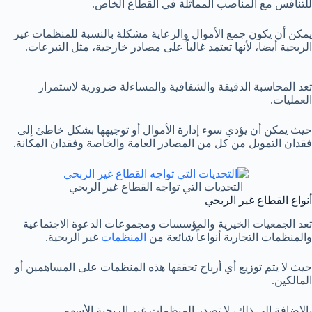
للتنافس مع المناصب المماثلة في القطاع الخاص.
يمكن أن يكون جمع الأموال والرعاية مشكلة بالنسبة للمنظمات غير
الربحية أيضا، لأنها تعتمد غالباً على مصادر خارجية، مثل التبرعات.
تعد المحاسبة الدقيقة والشفافية والمساءلة ضرورية لاستمرار
العمليات.
حيث يمكن أن يؤدي سوء إدارة الأموال أو توجيهها بشكل خاطئ إلى
فقدان التمويل من كل من المصادر العامة والخاصة وفقدان المكانة.
التحديات التي تواجه القطاع غير الربحي
أنواع القطاع غير الربحي
تعد الجمعيات الخيرية والمؤسسات ومجموعات الدعوة الاجتماعية
والمنظمات التجارية أنواعاً شائعة من
المنظمات
غير الربحية.
حيث لا يتم توزيع أي أرباح تحققها هذه المنظمات على المساهمين أو
المالكين.
بالإضافة إلى ذلك، لا تصدر المنظمات غير الربحية الأسهم.