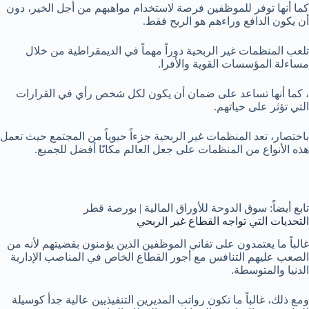
كما أنها توفر للموظفين فرصة لاستخدام مواهبهم من أجل الخير، دون
أن يكون الدافع وراءهم هو الربح فقط.
تلعب المنظمات غير الربحية دوراً مهماً في الديمقراطية من خلال
مساءلة المؤسسات القوية والأفرا.
، كما أنها تساعد على ضمان أن يكون لكل شخص رأي في القرارات
التي تؤثر على حياتهم.
باختصار، تعد المنظمات غير الربحية جزءاً حيوياً من المجتمع حيث تعمل
هذه الأنواع من المنظمات على جعل العالم مكانًا أفضل للجميع.
تابع أيضاً: سوق الدوحة للأوراق المالية | بورصة قطر
التحديات التي تواجه القطاع غير الربحي
غالباً ما يعتمدون على تفاني الموظفين الذين يؤمنون بقضيتهم لأنه من
الصعب عليهم التنافس مع أجور القطاع الخاص في المناصب الإدارية
الدنيا والمتوسطة.
ومع ذلك، غالباً ما تكون رواتب المديرين التنفيذيين عالية جدأ كوسيلة