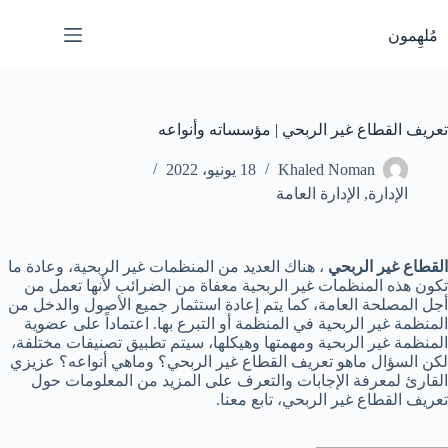
لتجاوز
لى
مُلهِمون
لمحتوى
تعريف القطاع غير الربحي | مؤسساته وأنواعه
Khaled Noman
18 يونيو، 2022
الإدارة
,
الإدارة العامة
القطاع غير الربحي
، هناك العديد من المنظمات غير الربحية، وعادة ما
تكون هذه المنظمات غير الربحية معفاة من الضرائب لأنها تعمل من
أجل المصلحة العامة، كما يتم إعادة استثمار جميع الأصول والدخل من
المنظمة غير الربحية في المنظمة أو التبرع بها. اعتماداً على عضوية
المنظمة غير الربحية ومهمتها وهيكلها، سيتم تطبيق تصنيفات مختلفة،
لكن السؤال ماهو تعريف القطاع غير الربحي؟ وماهي أنواعه؟ عزيزي
القارئ لمعرفة الإجابات والتعرف على المزيد من المعلومات حول
تعريف القطاع غير الربحي، تابع معنا.